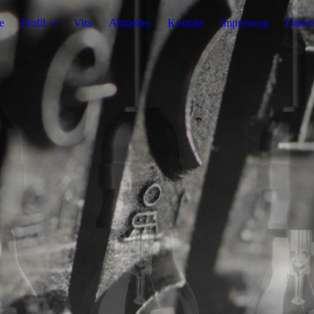
e
Profil
Vita
Aktuelles
Kontakt
Impressum
Daten