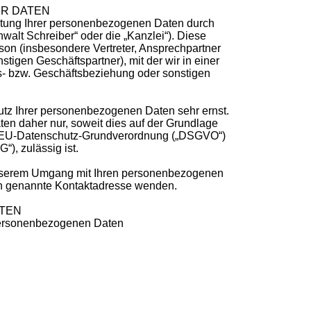
R DATEN
beitung Ihrer personenbezogenen Daten durch
alt Schreiber“ oder die „Kanzlei“). Diese
rson (insbesondere Vertreter, Ansprechpartner
tigen Geschäftspartner), mit der wir in einer
s- bzw. Geschäftsbeziehung oder sonstigen
utz Ihrer personenbezogenen Daten sehr ernst.
en daher nur, soweit dies auf der Grundlage
er EU-Datenschutz-Grundverordnung („DSGVO“)
), zulässig ist.
unserem Umgang mit Ihren personenbezogenen
ten genannte Kontaktadresse wenden.
ATEN
r personenbezogenen Daten