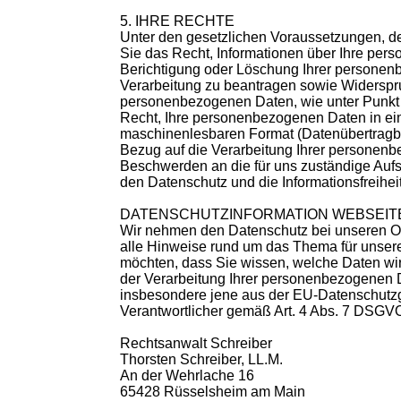
5. IHRE RECHTE
Unter den gesetzlichen Voraussetzungen, der
Sie das Recht, Informationen über Ihre per
Berichtigung oder Löschung Ihrer personen
Verarbeitung zu beantragen sowie Widerspruc
personenbezogenen Daten, wie unter Punkt 
Recht, Ihre personenbezogenen Daten in ein
maschinenlesbaren Format (Datenübertragbar
Bezug auf die Verarbeitung Ihrer personenb
Beschwerden an die für uns zuständige Aufs
den Datenschutz und die Informationsfreihei
DATENSCHUTZINFORMATION WEBSEIT
Wir nehmen den Datenschutz bei unseren Onl
alle Hinweise rund um das Thema für unser
möchten, dass Sie wissen, welche Daten wi
der Verarbeitung Ihrer personenbezogenen D
insbesondere jene aus der EU-Datenschut
Verantwortlicher gemäß Art. 4 Abs. 7 DSGVO
Rechtsanwalt Schreiber
Thorsten Schreiber, LL.M.
An der Wehrlache 16
65428 Rüsselsheim am Main