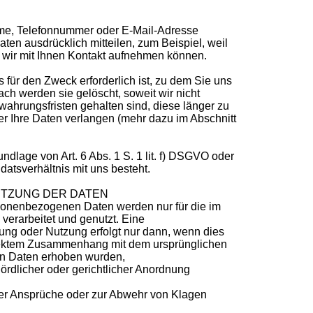
me, Telefonnummer oder E-Mail-Adresse
ten ausdrücklich mitteilen, zum Beispiel, weil
 wir mit Ihnen Kontakt aufnehmen können.
 für den Zweck erforderlich ist, zu dem Sie uns
ach werden sie gelöscht, soweit wir nicht
wahrungsfristen gehalten sind, diese länger zu
er Ihre Daten verlangen (mehr dazu im Abschnitt
undlage von Art. 6 Abs. 1 S. 1 lit. f) DSGVO oder
ndatsverhältnis mit uns besteht.
UTZUNG DER DATEN
rsonenbezogenen Daten werden nur für die im
 verarbeitet und genutzt. Eine
ng oder Nutzung erfolgt nur dann, wenn dies
 direktem Zusammenhang mit dem ursprünglichen
n Daten erhoben wurden,
hördlicher oder gerichtlicher Anordnung
her Ansprüche oder zur Abwehr von Klagen