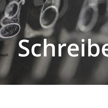
Schreib
nwalt